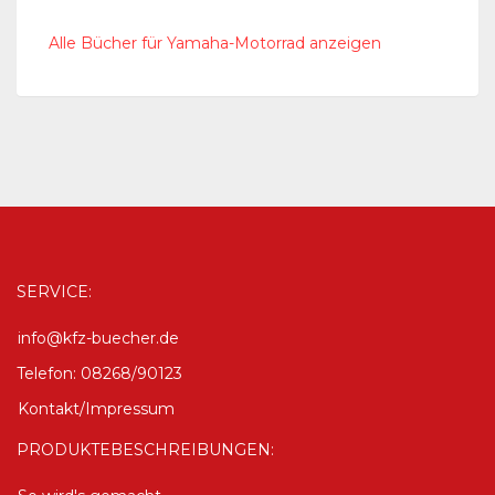
Alle Bücher für Yamaha-Motorrad anzeigen
SERVICE:
info@kfz-buecher.de
Telefon: 08268/90123
Kontakt/Impressum
PRODUKTEBESCHREIBUNGEN: