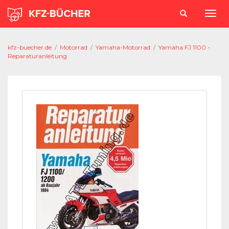
kfz-buecher.de
/
Motorrad
/
Yamaha-Motorrad
/
Yamaha FJ 1100 -
Reparaturanleitung