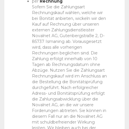
per
Rechnung
Sofern Sie die Zahlungsart
Rechnungskauf wählen, welche wir
bei Bonität anbieten, wickeln wir den
Kauf auf Rechnung über unseren
externen Zahlungsdienstleister
Novalnet AG, Gutenbergstraße 2, D-
85737 Ismaning ab. Vorausgesetzt
wird, dass alle vorherigen
Rechnungen beglichen sind. Die
Zahlung erfolgt innerhalb von 10
Tagen ab Rechnungsdatum ohne
Abzüge. Nutzen Sie die Zahlungsart
Rechnungskauf wird im Anschluss an
die Bestellung die Bonitätsprüfung
durchgeführt. Nach erfolgreicher
Adress- und Bonitätsprüfung erfolgt
die Zahlungsabwicklung über die
Novalnet AG, an die wir unsere
Forderungen abtreten. Sie können in
diesem Fall nur an die Novalnet AG
mit schuldbefreiender Wirkung
leisten. Wir bleiben auch bei der