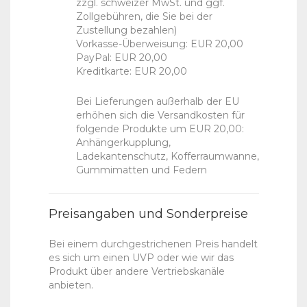
zzgl. schweizer MwSt. und ggf.
Zollgebühren, die Sie bei der
Zustellung bezahlen)
Vorkasse-Überweisung: EUR 20,00
PayPal: EUR 20,00
Kreditkarte: EUR 20,00
Bei Lieferungen außerhalb der EU
erhöhen sich die Versandkosten für
folgende Produkte um EUR 20,00:
Anhängerkupplung,
Ladekantenschutz, Kofferraumwanne,
Gummimatten und Federn
Preisangaben und Sonderpreise
Bei einem durchgestrichenen Preis handelt
es sich um einen UVP oder wie wir das
Produkt über andere Vertriebskanäle
anbieten.