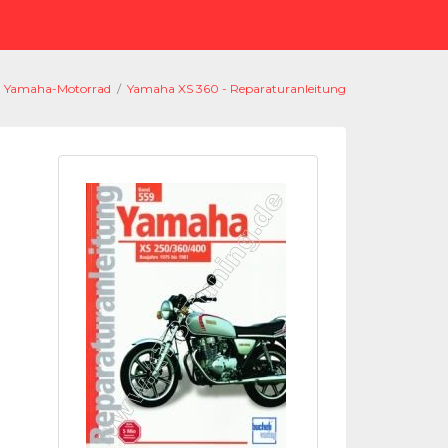
Yamaha-Motorrad
/
Yamaha XS 360 - Reparaturanleitung