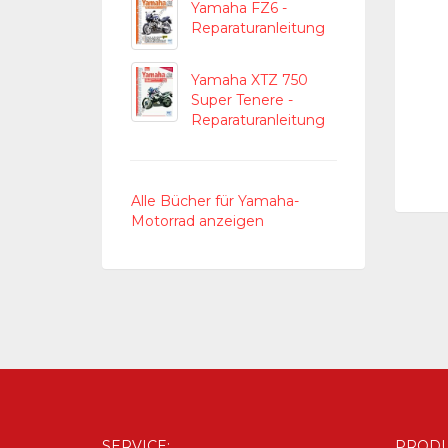
Yamaha FZ6 -
Reparaturanleitung
Yamaha XTZ 750
Super Tenere -
Reparaturanleitung
Alle Bücher für Yamaha-
Motorrad anzeigen
SERVICE:
PRODU