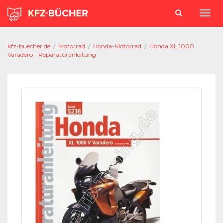
kfz-buecher.de
/
Motorrad
/
Honda-Motorrad
/
Honda XL 1000
Varadero - Reparaturanleitung