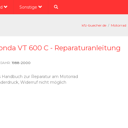
ad
Sonstige
kfz-buecher.de
/
Motorrad
onda VT 600 C - Reparaturanleitung
JAHR:
1988-2000
 Handbuch zur Reparatur am Motorrad
derdruck, Widerruf nicht möglich