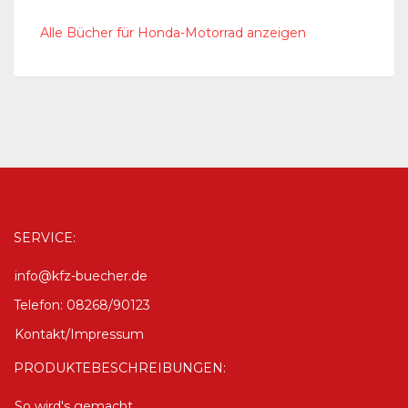
Alle Bücher für Honda-Motorrad anzeigen
SERVICE:
info@kfz-buecher.de
Telefon: 08268/90123
Kontakt/Impressum
PRODUKTEBESCHREIBUNGEN:
So wird's gemacht