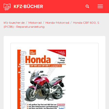
kfz-buecher.de
/
Motorrad
/
Honda-Motorrad
/
Honda CBF 600, S
(PC38) - Reparaturanleitung