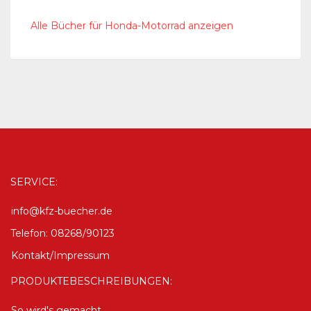
Alle Bücher für Honda-Motorrad anzeigen
SERVICE:
info@kfz-buecher.de
Telefon: 08268/90123
Kontakt/Impressum
PRODUKTEBESCHREIBUNGEN:
So wird's gemacht