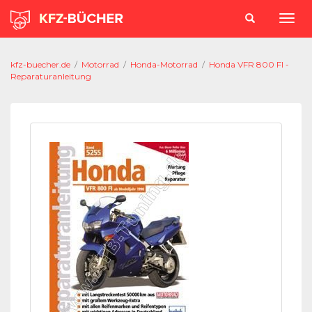
kfz-buecher.de
/
Motorrad
/
Honda-Motorrad
/
Honda VFR 800 FI -
Reparaturanleitung