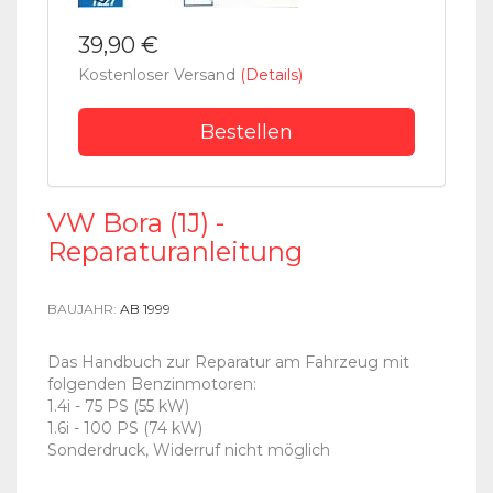
39,90 €
Kostenloser Versand
(Details)
Bestellen
VW Bora (1J) -
Reparaturanleitung
BAUJAHR:
AB 1999
Das Handbuch zur Reparatur am Fahrzeug mit
folgenden Benzinmotoren:
1.4i - 75 PS (55 kW)
1.6i - 100 PS (74 kW)
Sonderdruck, Widerruf nicht möglich