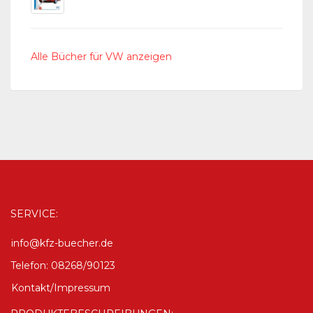
Alle Bücher für VW anzeigen
SERVICE:
info@kfz-buecher.de
Telefon: 08268/90123
Kontakt/Impressum