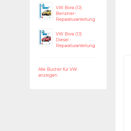
VW Bora (1J)
Benziner-
Reparaturanleitung
VW Bora (1J)
Diesel -
Reparaturanleitung
Alle Bücher für VW
anzeigen