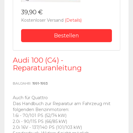
39,90 €
Kostenloser Versand
(Details)
Bestellen
Audi 100 (C4) -
Reparaturanleitung
BAUJAHR:
1991-1993
Auch für Quattro
Das Handbuch zur Reparatur am Fahrzeug mit
folgenden Benzinmotoren:
1.6i - 70/101 PS (52/74 kW)
2.0i - 90/115 PS (66/85 kW)
2.0i 16V - 137/140 PS (101/103 kW)