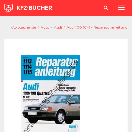
kfz-buecher.de
/
Auto
/
Audi
/
Audi 100 (C4) - Reparaturanleitung