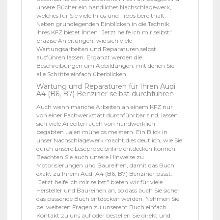
unsere Bücher ein handliches Nachschlagewerk,
welches für Sie viele Infos und Tipps bereithält.
Neben grundlegenden Einblicken in die Technik
Ihres KFZ bietet Ihnen "Jetzt helfe ich mir selbst"
präzise Anleitungen, wie sich viele
Wartungsarbeiten und Reparaturen selbst
ausführen lassen. Ergänzt werden die
Beschreibungen um Abbildungen, mit denen Sie
alle Schritte einfach überblicken.
Wartung und Reparaturen für Ihren Audi
A4 (B6, B7) Benziner selbst durchführen
Auch wenn manche Arbeiten an einem KFZ nur
von einer Fachwerkstatt durchführbar sind, lassen
sich viele Arbeiten auch von handwerklich
begabten Laien mühelos meistern. Ein Blick in
unser Nachschlagewerk macht dies deutlich, wie Sie
durch unsere Leseprobe online entdecken können.
Beachten Sie auch unsere Hinweise zu
Motorisierungen und Baureihen, damit das Buch
exakt zu Ihrem Audi A4 (B6, B7) Benziner passt.
"Jetzt helfe ich mir selbst" bieten wir für viele
Hersteller und Baureihen an, so dass auch Sie sicher
das passende Buch entdecken werden. Nehmen Sie
bei weiteren Fragen zu unserem Buch einfach
Kontakt zu uns auf oder bestellen Sie direkt und