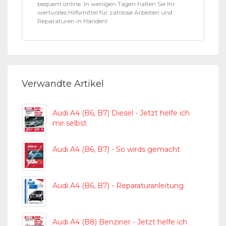
bequem online. In wenigen Tagen halten Sie Ihr
wertvolles Hilfsmittel für zahllose Arbeiten und
Reparaturen in Händen!
Verwandte Artikel
Audi A4 (B6, B7) Diesel - Jetzt helfe ich
mir selbst
Audi A4 (B6, B7) - So wirds gemacht
Audi A4 (B6, B7) - Reparaturanleitung
Audi A4 (B8) Benziner - Jetzt helfe ich