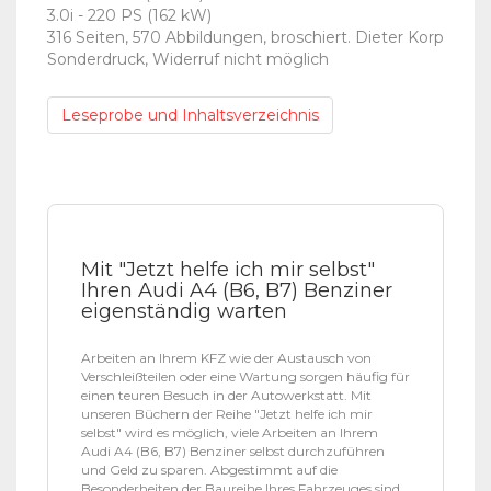
3.0i - 220 PS (162 kW)
316 Seiten, 570 Abbildungen, broschiert. Dieter Korp
Sonderdruck, Widerruf nicht möglich
Leseprobe und Inhaltsverzeichnis
Mit "Jetzt helfe ich mir selbst"
Ihren Audi A4 (B6, B7) Benziner
eigenständig warten
Arbeiten an Ihrem KFZ wie der Austausch von
Verschleißteilen oder eine Wartung sorgen häufig für
einen teuren Besuch in der Autowerkstatt. Mit
unseren Büchern der Reihe "Jetzt helfe ich mir
selbst" wird es möglich, viele Arbeiten an Ihrem
Audi A4 (B6, B7) Benziner selbst durchzuführen
und Geld zu sparen. Abgestimmt auf die
Besonderheiten der Baureihe Ihres Fahrzeuges sind