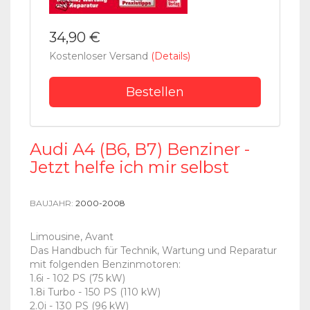
34,90 €
Kostenloser Versand
(Details)
Bestellen
Audi A4 (B6, B7) Benziner -
Jetzt helfe ich mir selbst
BAUJAHR:
2000-2008
Limousine, Avant
Das Handbuch für Technik, Wartung und Reparatur
mit folgenden Benzinmotoren:
1.6i - 102 PS (75 kW)
1.8i Turbo - 150 PS (110 kW)
2.0i - 130 PS (96 kW)