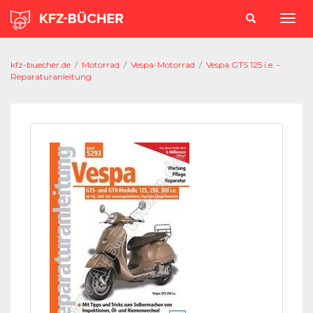
kfz-buecher.de
/
Motorrad
/
Vespa-Motorrad
/
Vespa GTS 125 i.e. -
Reparaturanleitung