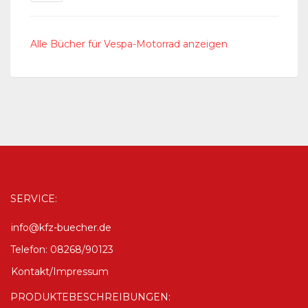
Alle Bücher für Vespa-Motorrad anzeigen
SERVICE:
info@kfz-buecher.de
Telefon: 08268/90123
Kontakt/Impressum
PRODUKTEBESCHREIBUNGEN: