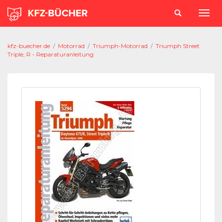
kfz-buecher.de
/
Motorrad
/
Triumph-Motorrad
/
Triumph Street
Triple, R - Reparaturanleitung