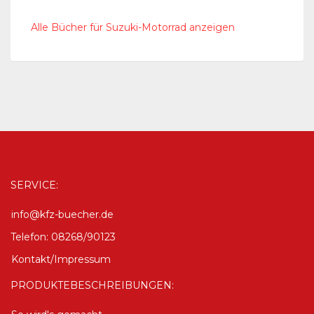
Alle Bücher für Suzuki-Motorrad anzeigen
SERVICE:
info@kfz-buecher.de
Telefon: 08268/90123
Kontakt/Impressum
PRODUKTEBESCHREIBUNGEN: