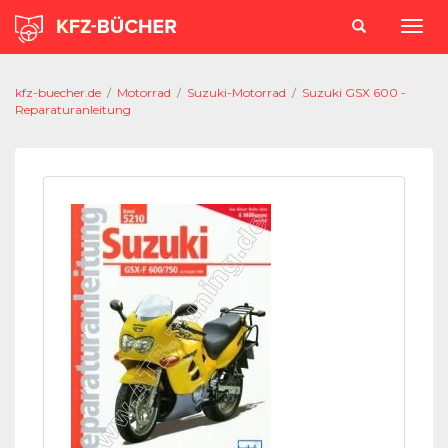
kfz-buecher.de
/
Motorrad
/
Suzuki-Motorrad
/
Suzuki GSX 600 -
Reparaturanleitung