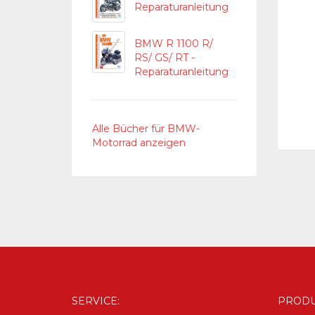
Reparaturanleitung
BMW R 1100 R/
RS/ GS/ RT -
Reparaturanleitung
Alle Bücher für BMW-
Motorrad anzeigen
SERVICE:
PRODU