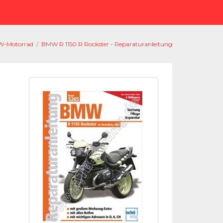
-Motorrad
/
BMW R 1150 R Rockster - Reparaturanleitung