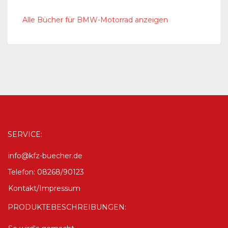
Alle Bücher für BMW-Motorrad anzeigen
SERVICE:
info@kfz-buecher.de
Telefon: 08268/90123
Kontakt/Impressum
PRODUKTEBESCHREIBUNGEN: