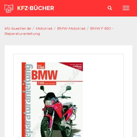
kfz-buecher.de
/
Motorrad
/
BMW-Motorrad
/
BMW F 650 -
Reparaturanleitung