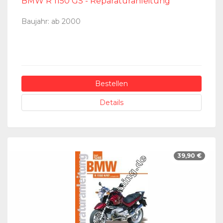
BMW R 1150 GS - Reparaturanleitung
Baujahr: ab 2000
Bestellen
Details
39,90 €