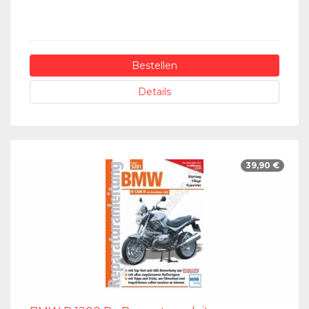
Bestellen
Details
39,90 €