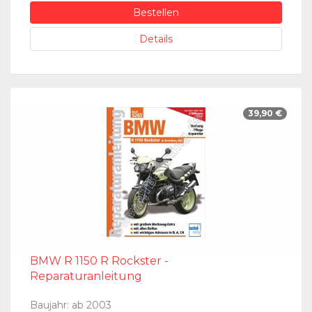
Bestellen
Details
39,90 €
BMW R 1150 R Rockster -
Reparaturanleitung
Baujahr: ab 2003