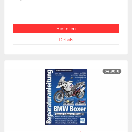
Bestellen
Details
34,90 €