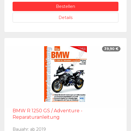
Bestellen
Details
39,90 €
BMW R 1250 GS / Adventure -
Reparaturanleitung
Baujahr: ab 2019