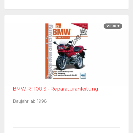
39,90 €
BMW R 1100 S - Reparaturanleitung
Baujahr: ab 1998