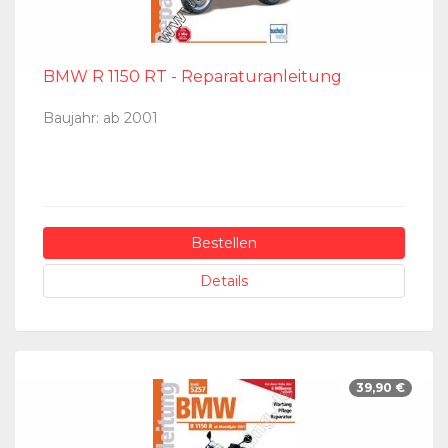
BMW R 1150 RT - Reparaturanleitung
Baujahr: ab 2001
Bestellen
Details
39,90 €