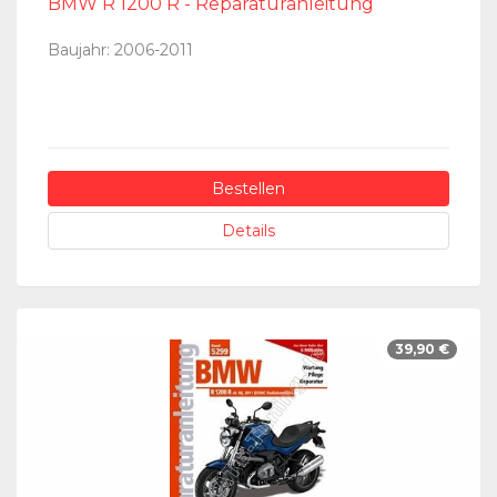
BMW R 1200 R - Reparaturanleitung
Baujahr: 2006-2011
Bestellen
Details
39,90 €