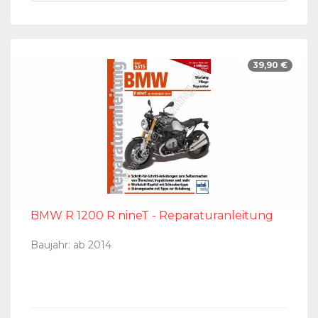
39,90 €
BMW R 1200 R nineT - Reparaturanleitung
Baujahr: ab 2014