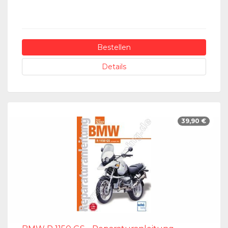
Bestellen
Details
39,90 €