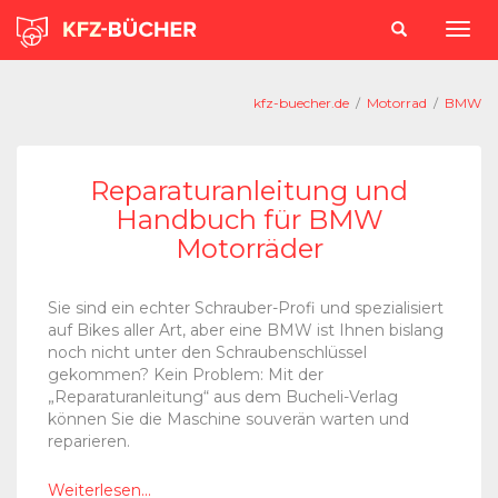
kfz-buecher.de
/
Motorrad
/
BMW
Reparaturanleitung und
Handbuch für BMW
Motorräder
Sie sind ein echter Schrauber-Profi und spezialisiert
auf Bikes aller Art, aber eine BMW ist Ihnen bislang
noch nicht unter den Schraubenschlüssel
gekommen? Kein Problem: Mit der
„Reparaturanleitung“ aus dem Bucheli-Verlag
können Sie die Maschine souverän warten und
reparieren.
Weiterlesen...