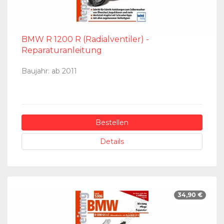
BMW R 1200 R (Radialventiler) -
Reparaturanleitung
Baujahr: ab 2011
Bestellen
Details
34,90 €