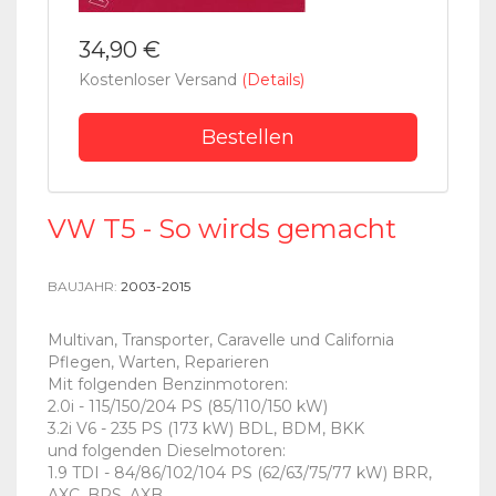
34,90 €
Kostenloser Versand
(Details)
Bestellen
VW T5 - So wirds gemacht
BAUJAHR:
2003-2015
Multivan, Transporter, Caravelle und California
Pflegen, Warten, Reparieren
Mit folgenden Benzinmotoren:
2.0i - 115/150/204 PS (85/110/150 kW)
3.2i V6 - 235 PS (173 kW) BDL, BDM, BKK
und folgenden Dieselmotoren:
1.9 TDI - 84/86/102/104 PS (62/63/75/77 kW) BRR,
AXC, BRS, AXB