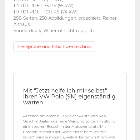
1.4 TDI PDE - 75 PS (55 kW)
1.9 TDI PDE - 100 PS (74 kW)
298 Seiten, 250 Abbildungen, broschiert. Rainer
Althaus
Sonderdruck, Widerruf nicht möglich
Leseprobe und Inhaltsverzeichnis
Mit "Jetzt helfe ich mir selbst"
Ihren VW Polo (9N) eigenständig
warten
Arbeiten an Ihrem KFZ wie der Austausch von
Verschleißteilen oder eine Wartung sorgen häufig für
einen teuren Besuch in der Autowerkstatt. Mit
unseren Büchern der Reihe "Jetzt helfe ich mir
selbst" wird es möglich, viele Arbeiten an Ihrem VW