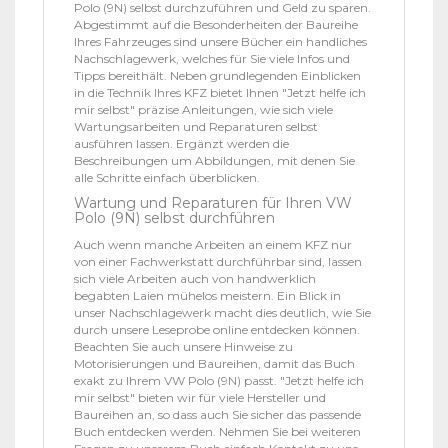
Polo (9N) selbst durchzuführen und Geld zu sparen.
Abgestimmt auf die Besonderheiten der Baureihe
Ihres Fahrzeuges sind unsere Bücher ein handliches
Nachschlagewerk, welches für Sie viele Infos und
Tipps bereithält. Neben grundlegenden Einblicken
in die Technik Ihres KFZ bietet Ihnen "Jetzt helfe ich
mir selbst" präzise Anleitungen, wie sich viele
Wartungsarbeiten und Reparaturen selbst
ausführen lassen. Ergänzt werden die
Beschreibungen um Abbildungen, mit denen Sie
alle Schritte einfach überblicken.
Wartung und Reparaturen für Ihren VW
Polo (9N) selbst durchführen
Auch wenn manche Arbeiten an einem KFZ nur
von einer Fachwerkstatt durchführbar sind, lassen
sich viele Arbeiten auch von handwerklich
begabten Laien mühelos meistern. Ein Blick in
unser Nachschlagewerk macht dies deutlich, wie Sie
durch unsere Leseprobe online entdecken können.
Beachten Sie auch unsere Hinweise zu
Motorisierungen und Baureihen, damit das Buch
exakt zu Ihrem VW Polo (9N) passt. "Jetzt helfe ich
mir selbst" bieten wir für viele Hersteller und
Baureihen an, so dass auch Sie sicher das passende
Buch entdecken werden. Nehmen Sie bei weiteren