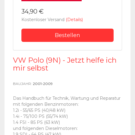
34,90 €
Kostenloser Versand
(Details)
Bestellen
VW Polo (9N) - Jetzt helfe ich
mir selbst
BAUJAHR:
2001-2009
Das Handbuch für Technik, Wartung und Reparatur
mit folgenden Benzinmotoren:
1.2i - 55/65 PS (40/48 kW)
1.4i - 75/100 PS (55/74 kW)
1.4 FSI - 85 PS (63 kW)
und folgenden Dieselmotoren:
1.9 SDI - 64 PS (47 kW)