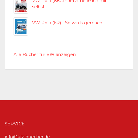
VW Polo (86C) - Jetzt helfe ich mir
selbst
VW Polo (6R) - So wirds gemacht
Alle Bücher für VW anzeigen
SERVICE:
info@kfz-buecher.de