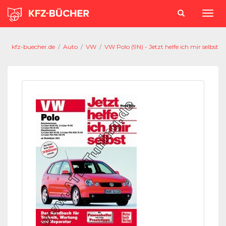
kfz-buecher.de
/
Auto
/
VW
/
VW Polo (9N) - Jetzt helfe ich mir selbst