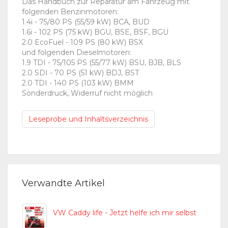
Das Handbuch zur Reparatur am Fahrzeug mit
folgenden Benzinmotoren:
1.4i - 75/80 PS (55/59 kW) BCA, BUD
1.6i - 102 PS (75 kW) BGU, BSE, BSF, BGU
2.0 EcoFuel - 109 PS (80 kW) BSX
und folgenden Dieselmotoren:
1.9 TDI - 75/105 PS (55/77 kW) BSU, BJB, BLS
2.0 SDI - 70 PS (51 kW) BDJ, BST
2.0 TDI - 140 PS (103 kW) BMM
Sonderdruck, Widerruf nicht möglich
Leseprobe und Inhaltsverzeichnis
Verwandte Artikel
VW Caddy life - Jetzt helfe ich mir selbst