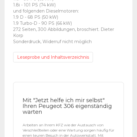
1.8i - 101 PS (74 kW)
und folgenden Dieselmotoren:
1.9 D - 68 PS (50 kW)
1.9 Turbo-D - 90 PS (66 kW)
272 Seiten, 300 Abbildungen, broschiert. Dieter
Korp
Sonderdruck, Widerruf nicht möglich
Leseprobe und Inhaltsverzeichnis
Mit "Jetzt helfe ich mir selbst"
Ihren Peugeot 306 eigenständig
warten
Arbeiten an Ihrem KFZ wie der Austausch von
Verschleißteilen oder eine Wartung sorgen häufig für
einen teuren Besuch in der Autowerkstatt. Mit