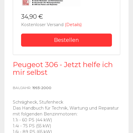
34,90 €
Kostenloser Versand
(Details)
Bestellen
Peugeot 306 - Jetzt helfe ich
mir selbst
BAUJAHR:
1993-2000
Schrägheck, Stufenheck
Das Handbuch für Technik, Wartung und Reparatur
mit folgenden Benzinmotoren:
1.1i - 60 PS (44 kW)
1.4i - 75 PS (55 kW)
1.6i - 89 PS (65 kW)