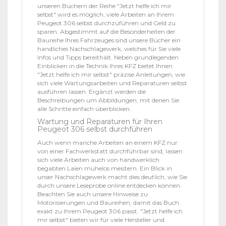
unseren Büchern der Reihe "Jetzt helfe ich mir
selbst" wird es möglich, viele Arbeiten an Ihrem
Peugeot 306 selbst durchzuführen und Geld zu
sparen. Abgestimmt auf die Besonderheiten der
Baureihe Ihres Fahrzeuges sind unsere Bücher ein
handliches Nachschlagewerk, welches für Sie viele
Infos und Tipps bereithält. Neben grundlegenden
Einblicken in die Technik Ihres KFZ bietet Ihnen
"Jetzt helfe ich mir selbst" präzise Anleitungen, wie
sich viele Wartungsarbeiten und Reparaturen selbst
ausführen lassen. Ergänzt werden die
Beschreibungen um Abbildungen, mit denen Sie
alle Schritte einfach überblicken.
Wartung und Reparaturen für Ihren
Peugeot 306 selbst durchführen
Auch wenn manche Arbeiten an einem KFZ nur
von einer Fachwerkstatt durchführbar sind, lassen
sich viele Arbeiten auch von handwerklich
begabten Laien mühelos meistern. Ein Blick in
unser Nachschlagewerk macht dies deutlich, wie Sie
durch unsere Leseprobe online entdecken können.
Beachten Sie auch unsere Hinweise zu
Motorisierungen und Baureihen, damit das Buch
exakt zu Ihrem Peugeot 306 passt. "Jetzt helfe ich
mir selbst" bieten wir für viele Hersteller und