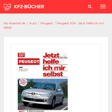
kfz-buecher.de
/
Auto
/
Peugeot
/
Peugeot 306 - Jetzt helfe ich mir
selbst