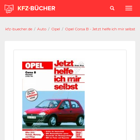
kfz-buecher.de
/
Auto
/
Opel
/
Opel Corsa B - Jetzt helfe ich mir selbst