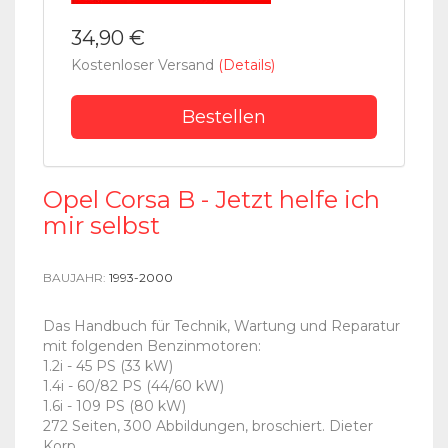
34,90 €
Kostenloser Versand
(Details)
Bestellen
Opel Corsa B - Jetzt helfe ich
mir selbst
BAUJAHR:
1993-2000
Das Handbuch für Technik, Wartung und Reparatur
mit folgenden Benzinmotoren:
1.2i - 45 PS (33 kW)
1.4i - 60/82 PS (44/60 kW)
1.6i - 109 PS (80 kW)
272 Seiten, 300 Abbildungen, broschiert. Dieter
Korp