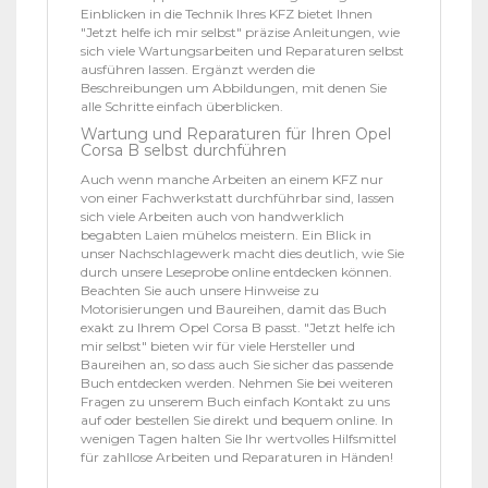
Einblicken in die Technik Ihres KFZ bietet Ihnen
"Jetzt helfe ich mir selbst" präzise Anleitungen, wie
sich viele Wartungsarbeiten und Reparaturen selbst
ausführen lassen. Ergänzt werden die
Beschreibungen um Abbildungen, mit denen Sie
alle Schritte einfach überblicken.
Wartung und Reparaturen für Ihren Opel
Corsa B selbst durchführen
Auch wenn manche Arbeiten an einem KFZ nur
von einer Fachwerkstatt durchführbar sind, lassen
sich viele Arbeiten auch von handwerklich
begabten Laien mühelos meistern. Ein Blick in
unser Nachschlagewerk macht dies deutlich, wie Sie
durch unsere Leseprobe online entdecken können.
Beachten Sie auch unsere Hinweise zu
Motorisierungen und Baureihen, damit das Buch
exakt zu Ihrem Opel Corsa B passt. "Jetzt helfe ich
mir selbst" bieten wir für viele Hersteller und
Baureihen an, so dass auch Sie sicher das passende
Buch entdecken werden. Nehmen Sie bei weiteren
Fragen zu unserem Buch einfach Kontakt zu uns
auf oder bestellen Sie direkt und bequem online. In
wenigen Tagen halten Sie Ihr wertvolles Hilfsmittel
für zahllose Arbeiten und Reparaturen in Händen!