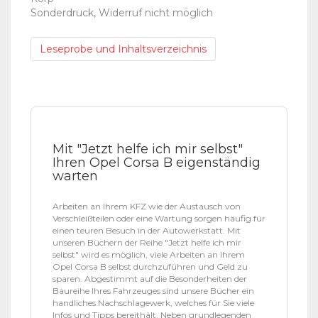
Sonderdruck, Widerruf nicht möglich
Leseprobe und Inhaltsverzeichnis
Mit "Jetzt helfe ich mir selbst"
Ihren Opel Corsa B eigenständig
warten
Arbeiten an Ihrem KFZ wie der Austausch von
Verschleißteilen oder eine Wartung sorgen häufig für
einen teuren Besuch in der Autowerkstatt. Mit
unseren Büchern der Reihe "Jetzt helfe ich mir
selbst" wird es möglich, viele Arbeiten an Ihrem
Opel Corsa B selbst durchzuführen und Geld zu
sparen. Abgestimmt auf die Besonderheiten der
Baureihe Ihres Fahrzeuges sind unsere Bücher ein
handliches Nachschlagewerk, welches für Sie viele
Infos und Tipps bereithält. Neben grundlegenden