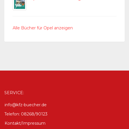
Alle Bücher für Opel anzeigen
SERVICE:
info@kfz-buecher.de
Telefon: 08268/90123
Kontakt/Impressum