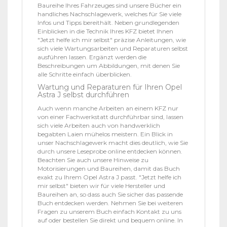
Baureihe Ihres Fahrzeuges sind unsere Bücher ein
handliches Nachschlagewerk, welches für Sie viele
Infos und Tipps bereithält. Neben grundlegenden
Einblicken in die Technik Ihres KFZ bietet Ihnen
"Jetzt helfe ich mir selbst" präzise Anleitungen, wie
sich viele Wartungsarbeiten und Reparaturen selbst
ausführen lassen. Ergänzt werden die
Beschreibungen um Abbildungen, mit denen Sie
alle Schritte einfach überblicken.
Wartung und Reparaturen für Ihren Opel
Astra J selbst durchführen
Auch wenn manche Arbeiten an einem KFZ nur
von einer Fachwerkstatt durchführbar sind, lassen
sich viele Arbeiten auch von handwerklich
begabten Laien mühelos meistern. Ein Blick in
unser Nachschlagewerk macht dies deutlich, wie Sie
durch unsere Leseprobe online entdecken können.
Beachten Sie auch unsere Hinweise zu
Motorisierungen und Baureihen, damit das Buch
exakt zu Ihrem Opel Astra J passt. "Jetzt helfe ich
mir selbst" bieten wir für viele Hersteller und
Baureihen an, so dass auch Sie sicher das passende
Buch entdecken werden. Nehmen Sie bei weiteren
Fragen zu unserem Buch einfach Kontakt zu uns
auf oder bestellen Sie direkt und bequem online. In