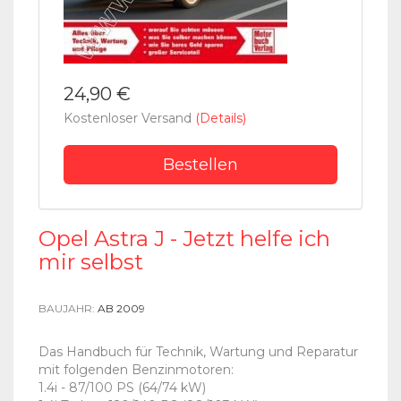
24,90 €
Kostenloser Versand
(Details)
Bestellen
Opel Astra J - Jetzt helfe ich
mir selbst
BAUJAHR:
AB 2009
Das Handbuch für Technik, Wartung und Reparatur
mit folgenden Benzinmotoren:
1.4i - 87/100 PS (64/74 kW)