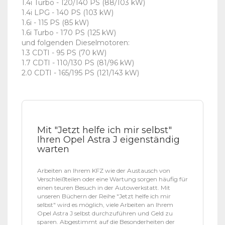
1.4i Turbo - 120/140 PS (88/103 kW)
1.4i LPG - 140 PS (103 kW)
1.6i - 115 PS (85 kW)
1.6i Turbo - 170 PS (125 kW)
und folgenden Dieselmotoren:
1.3 CDTI - 95 PS (70 kW)
1.7 CDTI - 110/130 PS (81/96 kW)
2.0 CDTI - 165/195 PS (121/143 kW)
Mit "Jetzt helfe ich mir selbst"
Ihren Opel Astra J eigenständig
warten
Arbeiten an Ihrem KFZ wie der Austausch von
Verschleißteilen oder eine Wartung sorgen häufig für
einen teuren Besuch in der Autowerkstatt. Mit
unseren Büchern der Reihe "Jetzt helfe ich mir
selbst" wird es möglich, viele Arbeiten an Ihrem
Opel Astra J selbst durchzuführen und Geld zu
sparen. Abgestimmt auf die Besonderheiten der