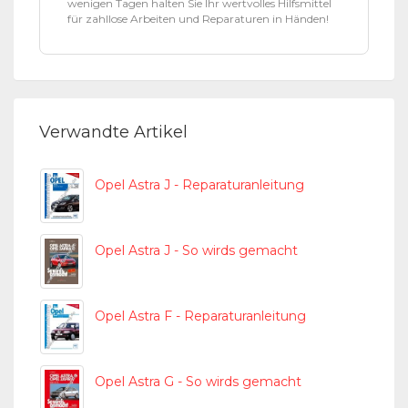
wenigen Tagen halten Sie Ihr wertvolles Hilfsmittel
für zahllose Arbeiten und Reparaturen in Händen!
Verwandte Artikel
Opel Astra J - Reparaturanleitung
Opel Astra J - So wirds gemacht
Opel Astra F - Reparaturanleitung
Opel Astra G - So wirds gemacht