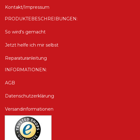
Kontakt/Impressum
PRODUKTEBESCHREIBUNGEN:
So wird's gemacht
Jetzt helfe ich mir selbst
Reparaturanleitung
INFORMATIONEN:
AGB
Datenschutzerklärung
Versandinformationen