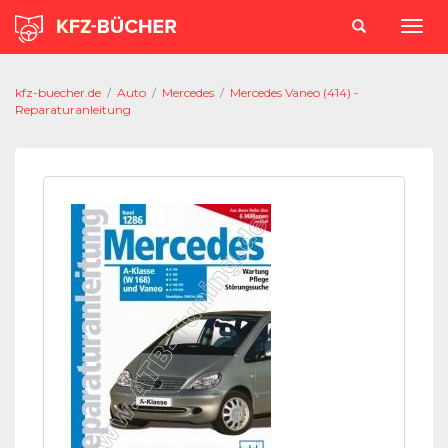
kfz-buecher.de
/
Auto
/
Mercedes
/
Mercedes Vaneo (414) -
Reparaturanleitung