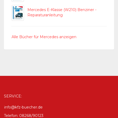
Mercedes E-Klasse (W210) Benziner -
Reparaturanleitung
Alle Bücher für Mercedes anzeigen
SERVICE:
info@kfz-buecher.de
Telefon: 08268/90123