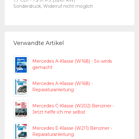
1.7 CDI - 75/91 PS (55/67 kW)
Sonderdruck, Widerruf nicht möglich
Verwandte Artikel
Mercedes A-Klasse (W168) - So wirds
gemacht
Mercedes A-Klasse (W168) -
Reparaturanleitung
Mercedes C-Klasse (W202) Benziner -
Jetzt helfe ich mir selbst
Mercedes E-Klasse (W211) Benziner -
Reparaturanleitung