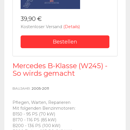
39,90 €
Kostenloser Versand
(Details)
Bestellen
Mercedes B-Klasse (W245) -
So wirds gemacht
BAUJAHR:
2005-2011
Pflegen, Warten, Reparieren
Mit folgenden Benzinmotoren:
B150 - 95 PS (70 kW)
B170 - 116 PS (85 kW)
B200 - 136 PS (100 kW)