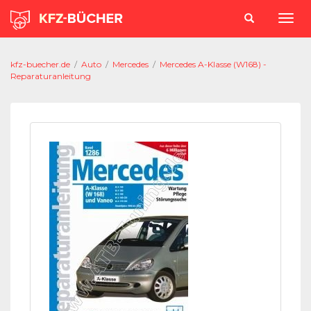
kfz-buecher.de
/
Auto
/
Mercedes
/
Mercedes A-Klasse (W168) -
Reparaturanleitung