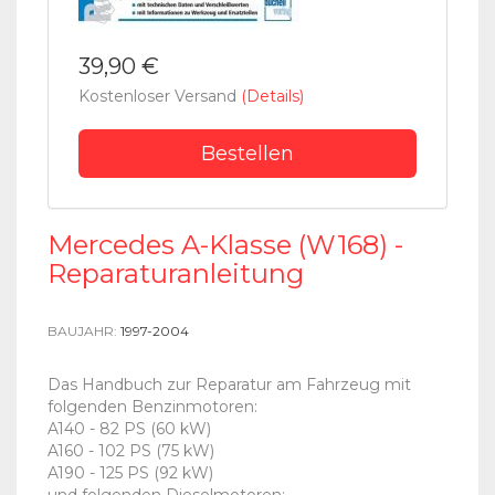
39,90 €
Kostenloser Versand
(Details)
Bestellen
Mercedes A-Klasse (W168) -
Reparaturanleitung
BAUJAHR:
1997-2004
Das Handbuch zur Reparatur am Fahrzeug mit
folgenden Benzinmotoren:
A140 - 82 PS (60 kW)
A160 - 102 PS (75 kW)
A190 - 125 PS (92 kW)