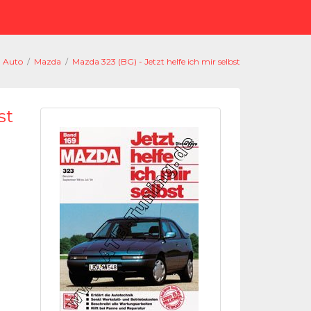
Auto
/
Mazda
/
Mazda 323 (BG) - Jetzt helfe ich mir selbst
st