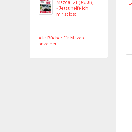
Mazda 121 (JA, JB)
L
- Jetzt helfe ich
mir selbst
Alle Bücher für Mazda
anzeigen