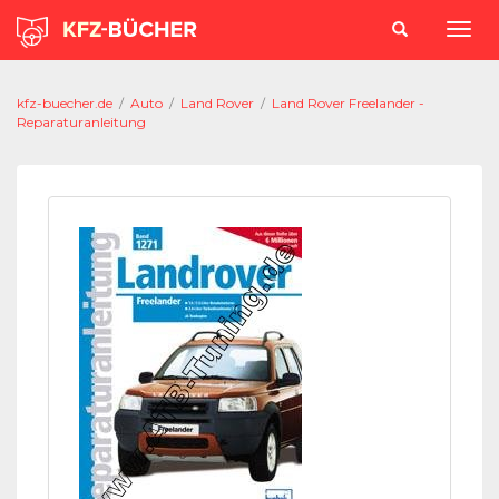
kfz-buecher.de
/
Auto
/
Land Rover
/
Land Rover Freelander -
Reparaturanleitung