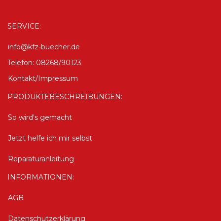
SERVICE:
info@kfz-buecher.de
Telefon: 08268/90123
Kontakt/Impressum
PRODUKTEBESCHREIBUNGEN:
So wird's gemacht
Jetzt helfe ich mir selbst
Reparaturanleitung
INFORMATIONEN:
AGB
Datenschutzerklärung