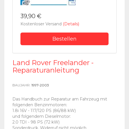
39,90 €
Kostenloser Versand
(Details)
Bestellen
Land Rover Freelander -
Reparaturanleitung
BAUJAHR:
1997-2003
Das Handbuch zur Reparatur am Fahrzeug mit
folgenden Benzinmotoren:
1.8i 16V - 117/120 PS (86/88 kW)
und folgendem Dieselmotor:
2.0 TDI - 98 PS (72 kW)
Sonderdruck, Widerruf nicht möglich