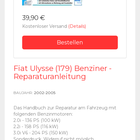
39,90 €
Kostenloser Versand
(Details)
Bestellen
Fiat Ulysse (179) Benziner -
Reparaturanleitung
BAUJAHR:
2002-2005
Das Handbuch zur Reparatur am Fahrzeug mit
folgenden Benzinmotoren:
2.0i - 136 PS (100 kW)
2.2i - 158 PS (116 kW)
3.0i V6 - 204 PS (150 kW)
Sonderdruck, Widerruf nicht möglich