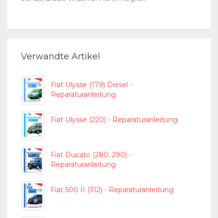
Verwandte Artikel
Fiat Ulysse (179) Diesel -
Reparaturanleitung
Fiat Ulysse (220) - Reparaturanleitung
Fiat Ducato (280, 290) -
Reparaturanleitung
Fiat 500 II (312) - Reparaturanleitung