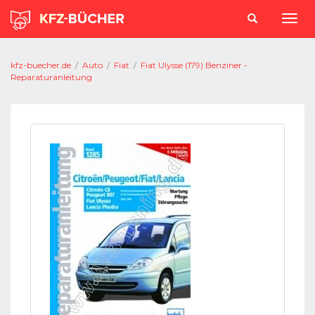
kfz-buecher.de
/
Auto
/
Fiat
/
Fiat Ulysse (179) Benziner -
Reparaturanleitung