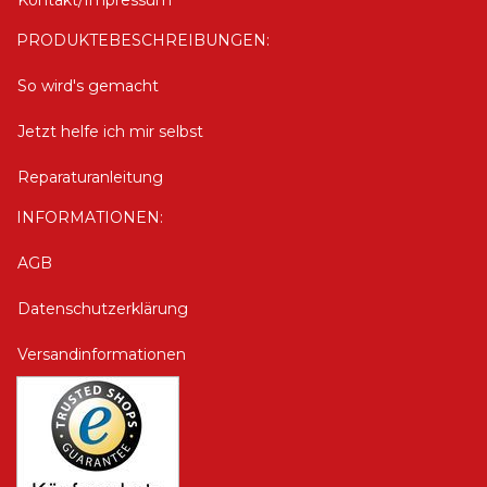
Kontakt/Impressum
PRODUKTEBESCHREIBUNGEN:
So wird's gemacht
Jetzt helfe ich mir selbst
Reparaturanleitung
INFORMATIONEN:
AGB
Datenschutzerklärung
Versandinformationen