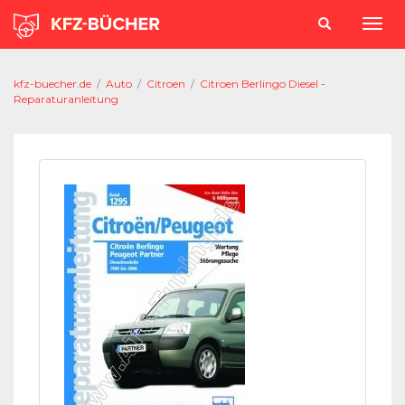
kfz-buecher.de
/
Auto
/
Citroen
/
Citroen Berlingo Diesel -
Reparaturanleitung