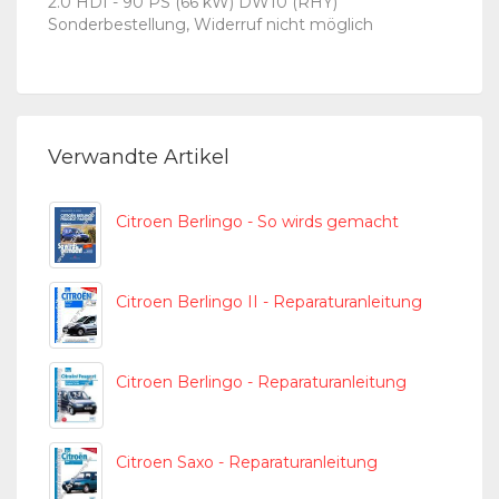
2.0 HDI - 90 PS (66 kW) DW10 (RHY)
Sonderbestellung, Widerruf nicht möglich
Verwandte Artikel
Citroen Berlingo - So wirds gemacht
Citroen Berlingo II - Reparaturanleitung
Citroen Berlingo - Reparaturanleitung
Citroen Saxo - Reparaturanleitung