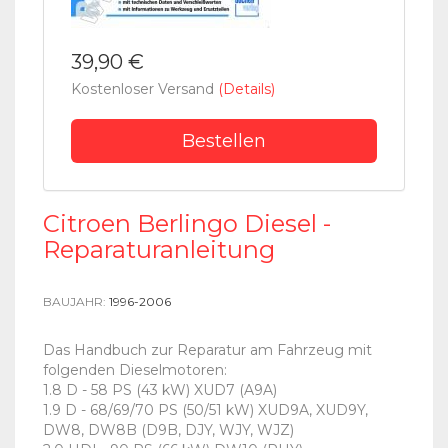
39,90 €
Kostenloser Versand
(Details)
Bestellen
Citroen Berlingo Diesel -
Reparaturanleitung
BAUJAHR:
1996-2006
Das Handbuch zur Reparatur am Fahrzeug mit
folgenden Dieselmotoren:
1.8 D - 58 PS (43 kW) XUD7 (A9A)
1.9 D - 68/69/70 PS (50/51 kW) XUD9A, XUD9Y,
DW8, DW8B (D9B, DJY, WJY, WJZ)