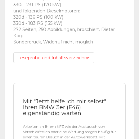
330i - 231 PS (170 kW)
und folgenden Dieselmotoren:
320d - 136 PS (100 kW)
330d - 183 PS (135 kW)
272 Seiten, 250 Abbildungen, broschiert. Dieter
Korp
Sonderdruck, Widerruf nicht möglich
Leseprobe und Inhaltsverzeichnis
Mit "Jetzt helfe ich mir selbst"
Ihren BMW 3er (E46)
eigenständig warten
Arbeiten an Ihrem KFZ wie der Austausch von
Verschleißteilen oder eine Wartung sorgen häufig für
einen teuren Besuch in der Autowerkstatt. Mit