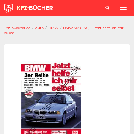
kfz-buecher.de
/
Auto
/
BMW
/
BMW 3er (E46) - Jetzt helfe ich mir
selbst