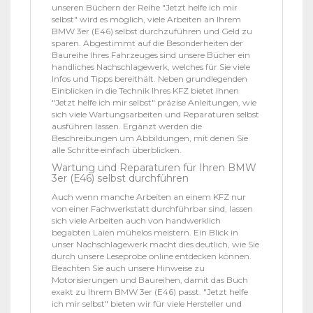
unseren Büchern der Reihe "Jetzt helfe ich mir
selbst" wird es möglich, viele Arbeiten an Ihrem
BMW 3er (E46) selbst durchzuführen und Geld zu
sparen. Abgestimmt auf die Besonderheiten der
Baureihe Ihres Fahrzeuges sind unsere Bücher ein
handliches Nachschlagewerk, welches für Sie viele
Infos und Tipps bereithält. Neben grundlegenden
Einblicken in die Technik Ihres KFZ bietet Ihnen
"Jetzt helfe ich mir selbst" präzise Anleitungen, wie
sich viele Wartungsarbeiten und Reparaturen selbst
ausführen lassen. Ergänzt werden die
Beschreibungen um Abbildungen, mit denen Sie
alle Schritte einfach überblicken.
Wartung und Reparaturen für Ihren BMW
3er (E46) selbst durchführen
Auch wenn manche Arbeiten an einem KFZ nur
von einer Fachwerkstatt durchführbar sind, lassen
sich viele Arbeiten auch von handwerklich
begabten Laien mühelos meistern. Ein Blick in
unser Nachschlagewerk macht dies deutlich, wie Sie
durch unsere Leseprobe online entdecken können.
Beachten Sie auch unsere Hinweise zu
Motorisierungen und Baureihen, damit das Buch
exakt zu Ihrem BMW 3er (E46) passt. "Jetzt helfe
ich mir selbst" bieten wir für viele Hersteller und