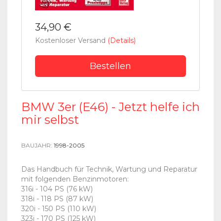
34,90 €
Kostenloser Versand
(Details)
Bestellen
BMW 3er (E46) - Jetzt helfe ich
mir selbst
BAUJAHR:
1998-2005
Das Handbuch für Technik, Wartung und Reparatur
mit folgenden Benzinmotoren:
316i - 104 PS (76 kW)
318i - 118 PS (87 kW)
320i - 150 PS (110 kW)
323i - 170 PS (125 kW)