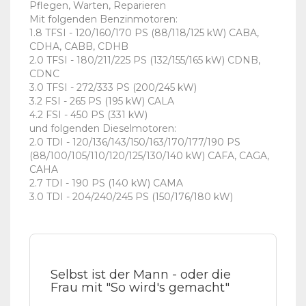
Pflegen, Warten, Reparieren
Mit folgenden Benzinmotoren:
1.8 TFSI - 120/160/170 PS (88/118/125 kW) CABA,
CDHA, CABB, CDHB
2.0 TFSI - 180/211/225 PS (132/155/165 kW) CDNB,
CDNC
3.0 TFSI - 272/333 PS (200/245 kW)
3.2 FSI - 265 PS (195 kW) CALA
4.2 FSI - 450 PS (331 kW)
und folgenden Dieselmotoren:
2.0 TDI - 120/136/143/150/163/170/177/190 PS
(88/100/105/110/120/125/130/140 kW) CAFA, CAGA,
CAHA
2.7 TDI - 190 PS (140 kW) CAMA
3.0 TDI - 204/240/245 PS (150/176/180 kW)
Selbst ist der Mann - oder die
Frau mit "So wird's gemacht"